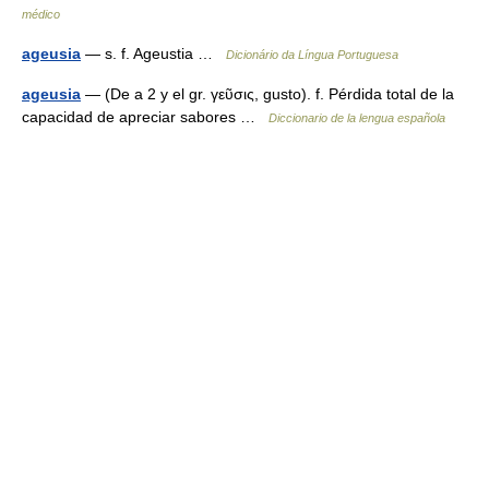
médico
ageusia
— s. f. Ageustia …
Dicionário da Língua Portuguesa
ageusia
— (De a 2 y el gr. γεῦσις, gusto). f. Pérdida total de la
capacidad de apreciar sabores …
Diccionario de la lengua española